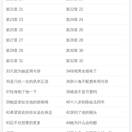
第21章 21
第22章 22
第23章 23
第24章 24
第25章 25
第26章 26
第27章 27
第28章 28
第29章 29
第30章 30
第31章 31
第32章 32
33只因为她是周兮辞
34绯闻男友都有了
35是只此一次的风华正茂
36胆小鬼不配拥有周兮辞
37转身抱了他一下
38难道不是可爱吗
39她是牵扯住他的那根绳
40十八岁的陈临戈同学
41希望喜欢的你永远在身边
42亲到了他的额头
43忍不住想要的更多
44她为什么会吃醋