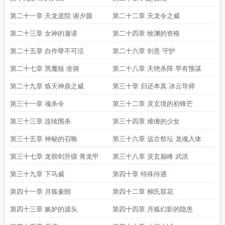
第二十一章 天龙道院 谢夕颜
第二十二章 天龙令之威
第二十三章 女神的邀请
第二十四章 牧渊的资格
第二十五章 自作孽不可活
第二十六章 剑意 守护
第二十七章 黑魔核 坐骑
第二十八章 天绝杀阵 早有预谋
第二十九章 炼天神鼎之威
第三十章 归还本真 冰云导师
第三十一章 魂杀令
第三十二章 灵玄境的初锋芒
第三十三章 连续围杀
第三十四章 难缠的少女
第三十五章 神秘的召唤
第三十六章 远古祭坛 龙魂入体
第三十七章 龙彻剑升级 青龙甲
第三十八章 灵玄巅峰 武洪
第三十九章 下马威
第四十章 特殊待遇
第四十一章 月狐秦朗
第四十二章 柳氏双花
第四十三章 嫉妒的源头
第四十四章 月狐幻影的隐患