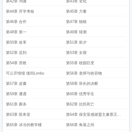
第42章 沟通
第43章 变化
第44章 开学考核
第45章 力量
第46章 合作
第47章 独狼
第48章 第一
第49章 猜测
第50章 改革
第51章 前夕
第52章 迟到
第53章 女寝
第54章 营救
第55章 校园巨变
可公开情报 缝间Limbo
第56章 老师与收容物
第57章 皮囊
第58章 班长的决断
第59章 遭遇
第60章 优秀学生
第61章 厮杀
第62章 抗拒死亡
第63章 医务室
第64章 保安室感谢盟主兼票王的
500斤的膨胀王
第65章 冰冷的教学楼
第66章 角落之间