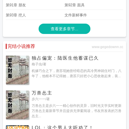
第91章 朋友
第92章 面具
第93章 挖人
文件新鲜事件
查看更多章节...
完结小说推荐
www.gegedownn.cc
独占偏宠：陆医生他蓄谋已久
格子虫/著
机缘巧合之下，唐苏现她曾经暗恋的高冷男神就住对门，八
年了，他根本不记得她，唐苏只好把小心思收敛起来，装...
万兽怂主
步六一一/著
万兽怂主是步六一一精心创作的灵异，旧时光文学实时更新
万兽怂主最新章节并且提供无弹窗阅读，书友所发表的万兽
怂主...
LOL：这个男人太听劝了！