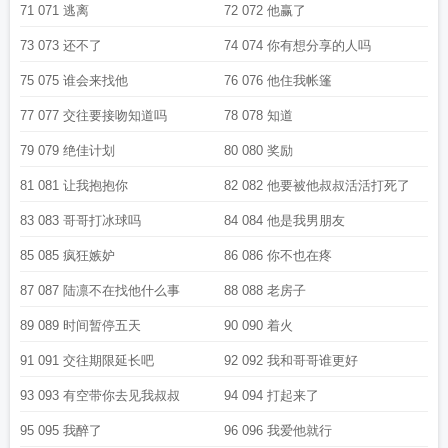
71 071 逃离
72 072 他赢了
73 073 还不了
74 074 你有想分享的人吗
75 075 谁会来找他
76 076 他住我帐篷
77 077 交往要接吻知道吗
78 078 知道
79 079 绝佳计划
80 080 奖励
81 081 让我抱抱你
82 082 他要被他叔叔活活打死了
83 083 哥哥打冰球吗
84 084 他是我男朋友
85 085 疯狂嫉妒
86 086 你不也在疼
87 087 陆凛不在找他什么事
88 088 老房子
89 089 时间暂停五天
90 090 着火
91 091 交往期限延长吧
92 092 我和哥哥谁更好
93 093 有空带你去见我叔叔
94 094 打起来了
95 095 我醉了
96 096 我爱他就行