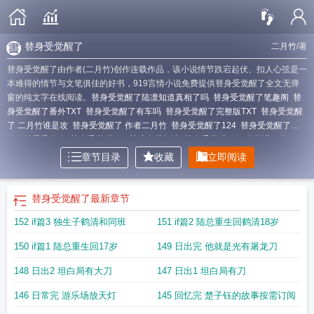
替身受觉醒了
二月竹
/著
替身受觉醒了由作者(二月竹)创作连载作品，该小说情节跌宕起伏、扣人心弦是一
本难得的情节与文笔俱佳的好书，919言情小说免费提供替身受觉醒了全文无弹
窗的纯文字在线阅读。
替身受觉醒了陆凛知道真相了吗
替身受觉醒了笔趣阁
替
身受觉醒了番外TXT
替身受觉醒了有车吗
替身受觉醒了完整版TXT
替身受觉醒
了 二月竹谁是攻
替身受觉醒了 作者二月竹
替身受觉醒了124
替身受觉醒了弟
弟的结局是什么
替身受觉醒了by陆凛在线阅读
替身受觉醒了 二月竹讲了什
么
替身受觉醒了 二月竹最新
替身受觉醒了二月竹免费
替身受觉醒了二月
替身
章节目录
收藏
立即阅读
受觉醒了 二月
替身受觉醒了哪一章表白
替身受觉醒了讲的是什么
替身受觉醒
了什么时候在一起
替身受觉醒了 TXT
替身受觉醒了 资源
替身受觉醒了讲了
啥
替身受觉醒了 二月竹有车吗
替身受觉醒了主角什么时候在一起的
替身受觉
替身受觉醒了
最新章节
醒了 green江
替身受觉醒了故事梗概
替身受觉醒了二月竹晋江
替身受觉醒了二
152 if篇3 独生子鹤清和同班
151 if篇2 陆总重生回鹤清18岁
月竹讲的什么
替身受觉醒了txt
替身受觉醒了TXT百度
替身受觉醒了未删减txt番
外全百度
替身受觉醒了txt免费阅读
替身受觉醒了什么时候表白
替身受觉醒了
150 if篇1 陆总重生回17岁
149 日出完 他就是光有屠龙刀
二月竹免费
替身受觉醒了攻受相差多少岁
替身受觉醒了by二月竹免费全文在线
阅读
替身受觉醒了 二月竹109
替身受觉醒了 免费
替身受觉醒了百度资源
替身
148 日出2 坦白局有大刀
147 日出1 坦白局有刀
受觉醒了 二月竹免费阅读
替身受觉醒了补车
替身受觉醒了弟弟咋样了
替身受
觉醒了 二月竹好看吗
替身受觉醒了 讲的什么
替身受觉醒了 二月竹免费阅读
146 日常完 游乐场放天灯
145 回忆完 楚子钰的故事按需订阅
TXT
替身受觉醒了好看吗
替身受觉醒了结局是什么样的
替身受觉醒了 有车