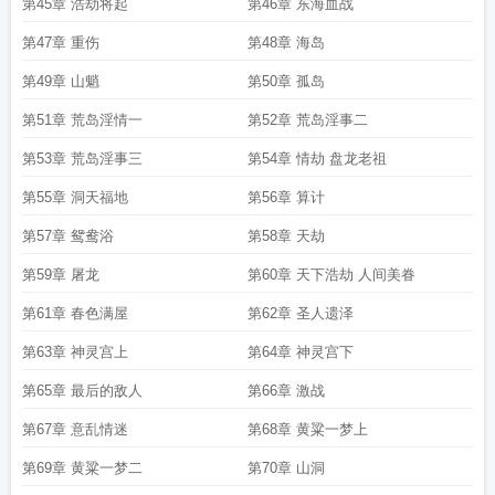
第45章 浩劫将起
第46章 东海血战
第47章 重伤
第48章 海岛
第49章 山魈
第50章 孤岛
第51章 荒岛淫情一
第52章 荒岛淫事二
第53章 荒岛淫事三
第54章 情劫 盘龙老祖
第55章 洞天福地
第56章 算计
第57章 鸳鸯浴
第58章 天劫
第59章 屠龙
第60章 天下浩劫 人间美眷
第61章 春色满屋
第62章 圣人遗泽
第63章 神灵宫上
第64章 神灵宫下
第65章 最后的敌人
第66章 激战
第67章 意乱情迷
第68章 黄粱一梦上
第69章 黄粱一梦二
第70章 山洞