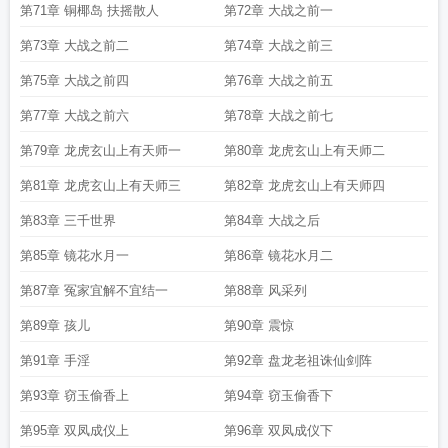
第71章 铜椰岛 扶摇散人
第72章 大战之前一
第73章 大战之前二
第74章 大战之前三
第75章 大战之前四
第76章 大战之前五
第77章 大战之前六
第78章 大战之前七
第79章 龙虎玄山上有天师一
第80章 龙虎玄山上有天师二
第81章 龙虎玄山上有天师三
第82章 龙虎玄山上有天师四
第83章 三千世界
第84章 大战之后
第85章 镜花水月一
第86章 镜花水月二
第87章 冤家宜解不宜结一
第88章 风采列
第89章 孩儿
第90章 震惊
第91章 手淫
第92章 盘龙老祖诛仙剑阵
第93章 窃玉偷香上
第94章 窃玉偷香下
第95章 双凤成仪上
第96章 双凤成仪下