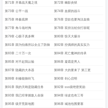
第71章 开幕战天魔之境
第72章 幽影炎狱
第73章 公平一战
第74章 血腥的战斗
第75章 终极底牌
第76章 贷款也要淘汰血狼
第77章 角斗场对掏
第78章 双持法杖你打鼓呢
第79章 心眼子真多啊
第80章 惊天大爆冷
第81章 因为怕痛所以全点了防御
第82章 控偶师的真实实力
第83章 二十万一次
第84章 死亡魔神的传承
第85章 对不起我认输
第86章 凝霜是男人
第87章 隐藏的大杀器
第88章 大的要来了 第三更
第89章 剑修能御剑飞
第90章 剑心启明
第91章 我的天呐是隐藏任务
第92章 sss级绝密奖励
第93章 我已经掌握敌人命脉
第94章 绿皮也有三哥
第95章 级开荒新地图
第96章 城池包围要塞