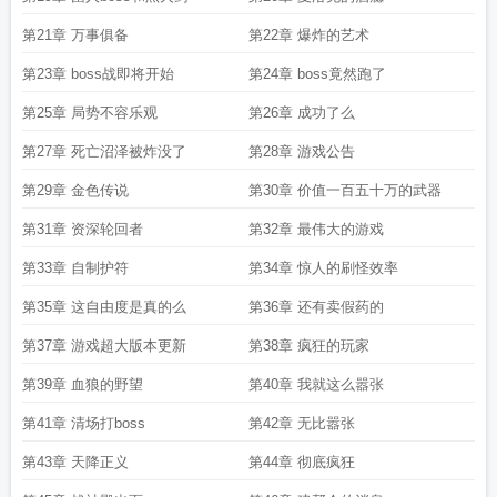
第21章 万事俱备
第22章 爆炸的艺术
第23章 boss战即将开始
第24章 boss竟然跑了
第25章 局势不容乐观
第26章 成功了么
第27章 死亡沼泽被炸没了
第28章 游戏公告
第29章 金色传说
第30章 价值一百五十万的武器
第31章 资深轮回者
第32章 最伟大的游戏
第33章 自制护符
第34章 惊人的刷怪效率
第35章 这自由度是真的么
第36章 还有卖假药的
第37章 游戏超大版本更新
第38章 疯狂的玩家
第39章 血狼的野望
第40章 我就这么嚣张
第41章 清场打boss
第42章 无比嚣张
第43章 天降正义
第44章 彻底疯狂