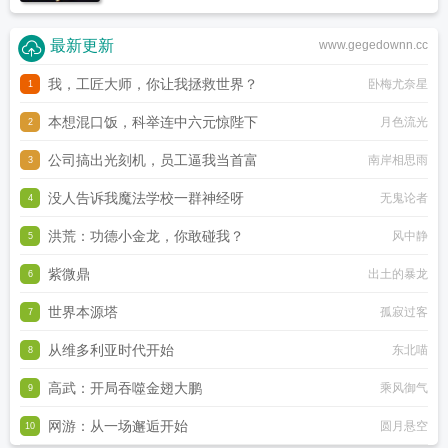
最新更新
www.gegedownn.cc
我，工匠大师，你让我拯救世界？
卧梅尤奈星
1
本想混口饭，科举连中六元惊陛下
月色流光
2
公司搞出光刻机，员工逼我当首富
南岸相思雨
3
没人告诉我魔法学校一群神经呀
无鬼论者
4
洪荒：功德小金龙，你敢碰我？
风中静
5
紫微鼎
出土的暴龙
6
世界本源塔
孤寂过客
7
从维多利亚时代开始
东北喵
8
高武：开局吞噬金翅大鹏
乘风御气
9
网游：从一场邂逅开始
圆月悬空
10