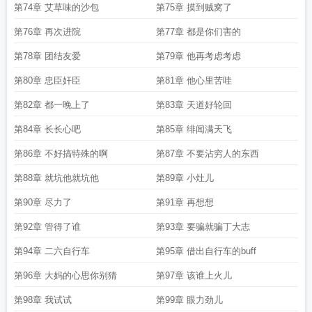
第74章 艾草味的沙包
第75章 摸到贼窝了
第76章 再次进院
第77章 都是你们害的
第78章 团结友爱
第79章 他再考虑考虑
第80章 忠臣奸臣
第81章 他心里苦哇
第82章 都一晚上了
第83章 天道好轮回
第84章 长长心吧
第85章 绯闻满天飞
第86章 不好搞特殊的啊
第87章 不要沾穷人的东西
第88章 就坑他就坑他
第89章 小灶儿
第90章 尽力了
第91章 再想想
第92章 管得了谁
第93章 要骗就骗丁大志
第94章 二六自行车
第95章 借出自行车的buff
第96章 大妈的心思你别猜
第97章 该谁上火儿
第98章 我试试
第99章 眼力劲儿