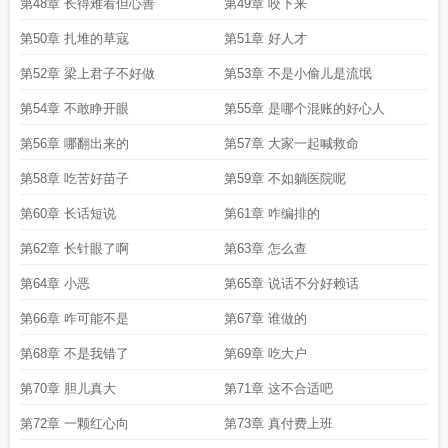
第48章 长得难看但心善
第49章 咬下来
第50章 扎堆的草寇
第51章 好人才
第52章 梁上君子不好做
第53章 不是小偷儿是流氓
第54章 不敢睁开眼
第55章 是哪个混账的好心人
第56章 哪翻出来的
第57章 大家一起喊救命
第58章 吃苦好苗子
第59章 不如躺医院呢
第60章 长话短说
第61章 咋编排的
第62章 长针眼了啊
第63章 怎么查
第64章 小恶
第65章 说话不分好赖话
第66章 咋可能不是
第67章 谁做的
第68章 不是我错了
第69章 吃大户
第70章 胆儿真大
第71章 这不合适吧
第72章 一颗红心向
第73章 真付费上班