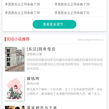
李莫愁在云之羽杀疯了28
李莫愁在云之羽杀疯了29
李莫愁在云之羽杀疯了30
李莫愁在云之羽杀疯了31
查看更多章节...
完结小说推荐
www.gegedownn.cc
[东汉]我有母后
星辉映川/著
完结刘完结隆完结穿完结越完结成完结刚完结满完结百完结
日完结的完结婴完结儿完结皇完结帝完结，完结本完结以完
结为完结...
嫁纨绔
墨书白/著
柳玉茹为了嫁给一个好夫婿，当了十五年的模范闺秀，却在
订婚前夕，被逼嫁给了名满扬州的纨绔顾九思。嫁了这么...
重返都市当王者