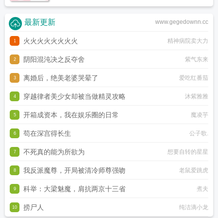
最新更新
www.gegedownn.cc
火火火火火火火火
精神病院卖大力
1
阴阳混沌决之反夺舍
紫气东来
2
离婚后，绝美老婆哭晕了
爱吃红番茄
3
穿越律者美少女却被当做精灵攻略
沐紫雅雅
4
开箱成资本，我在娱乐圈的日常
魔凌芋
5
苟在深宫得长生
公子歌.
6
不死真的能为所欲为
想要自转的星星
7
我反派魔尊，开局被清冷师尊强吻
老鼠爱跳虎
8
科举：大梁魅魔，肩抗两京十三省
煮夫
9
捞尸人
纯洁滴小龙
10