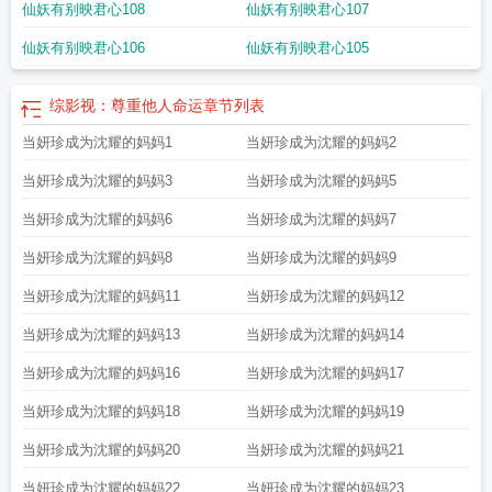
仙妖有别映君心108
仙妖有别映君心107
仙妖有别映君心106
仙妖有别映君心105
综影视：尊重他人命运
章节列表
当妍珍成为沈耀的妈妈1
当妍珍成为沈耀的妈妈2
当妍珍成为沈耀的妈妈3
当妍珍成为沈耀的妈妈5
当妍珍成为沈耀的妈妈6
当妍珍成为沈耀的妈妈7
当妍珍成为沈耀的妈妈8
当妍珍成为沈耀的妈妈9
当妍珍成为沈耀的妈妈11
当妍珍成为沈耀的妈妈12
当妍珍成为沈耀的妈妈13
当妍珍成为沈耀的妈妈14
当妍珍成为沈耀的妈妈16
当妍珍成为沈耀的妈妈17
当妍珍成为沈耀的妈妈18
当妍珍成为沈耀的妈妈19
当妍珍成为沈耀的妈妈20
当妍珍成为沈耀的妈妈21
当妍珍成为沈耀的妈妈22
当妍珍成为沈耀的妈妈23