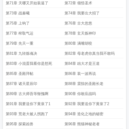
第71章 天哪又开始装逼了
第72章 领悟圣术
第73章 战秦曦
第74章 我要出大招了
第75章 上钩了
第76章 古大忽悠
第77章 榨取气运
第78章 玄天炼神印
第79章 先天一重
第80章 满嘴胡咬
第81章 九转炼魂决
第82章 母老虎你真当我不敢吗
第83章 小混蛋我看你是想死
第84章 凶大才是王道
第85章 圣殿拜帖
第86章 装一波再说
第87章 诸天星辰印
第88章 震惊的圣殿长老
第89章 古大师吾等惭愧啊
第90章 你敢应战吗
第91章 我要送你下黄泉了1
第92章 我要送你下黄泉了2
第93章 荒老大被人拐跑了
第94章 造化之地的秘密
第95章 探索凶兽
第96章 熊猫神秘老者