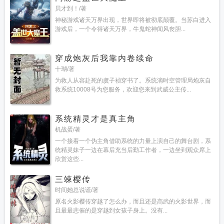
贝才到！/著
神秘游戏诸天万界出现，世界即将被彻底颠覆。当苏白进入
游戏后，一个令得诸天万界，牛鬼蛇神闻风丧胆...
穿成炮灰后我靠内卷续命
十瑚/著
为救人从容赴死的虞子祯穿书了。系统滴时空管理局炮灰自
救系统10008号为您服务，欢迎您来到武威公主传...
系统精灵才是真主角
机战蛋/著
一个接着一个伪主角借助系统的力量上演自己的舞台剧，系
统精灵妹子一边在幕后充当后勤工作者，一边坐到观众席上
欣赏这些...
三竦樱传
时间她总说谎/著
原名火影樱传穿越了怎么办，而且还是高武的火影世界，而
且最最悲催的是穿越到女孩子身上。没有...