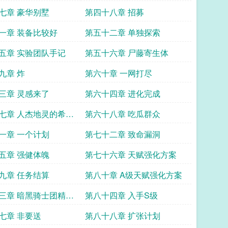
七章 豪华别墅
第四十八章 招募
一章 装备比较好
第五十二章 单独探索
五章 实验团队手记
第五十六章 尸藤寄生体
九章 炸
第六十章 一网打尽
三章 灵感来了
第六十四章 进化完成
七章 人杰地灵的希望
第六十八章 吃瓜群众
一章 一个计划
第七十二章 致命漏洞
五章 强健体魄
第七十六章 天赋强化方案
九章 任务结算
第八十章 A级天赋强化方案
三章 暗黑骑士团精英
第八十四章 入手S级
七章 非要送
第八十八章 扩张计划