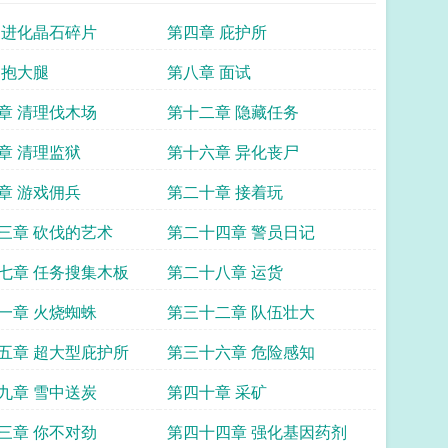
 进化晶石碎片
第四章 庇护所
 抱大腿
第八章 面试
章 清理伐木场
第十二章 隐藏任务
章 清理监狱
第十六章 异化丧尸
章 游戏佣兵
第二十章 接着玩
三章 砍伐的艺术
第二十四章 警员日记
七章 任务搜集木板
第二十八章 运货
一章 火烧蜘蛛
第三十二章 队伍壮大
五章 超大型庇护所
第三十六章 危险感知
九章 雪中送炭
第四十章 采矿
三章 你不对劲
第四十四章 强化基因药剂