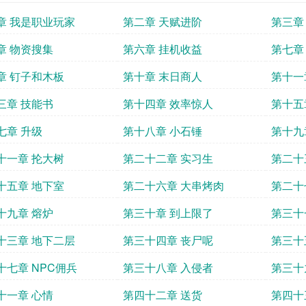
章 我是职业玩家
第二章 天赋进阶
第三章
章 物资搜集
第六章 挂机收益
第七章
章 钉子和木板
第十章 末日商人
第十一
三章 技能书
第十四章 效率惊人
第十五
七章 升级
第十八章 小石锤
第十九
十一章 抡大树
第二十二章 实习生
第二十
十五章 地下室
第二十六章 大串烤肉
第二十
十九章 熔炉
第三十章 到上限了
第三十
十三章 地下二层
第三十四章 丧尸呢
第三十
十七章 NPC佣兵
第三十八章 入侵者
第三十
十一章 心情
第四十二章 送货
第四十