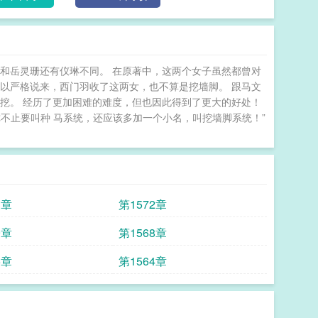
和岳灵珊还有仪琳不同。 在原著中，这两个女子虽然都曾对
以严格说来，西门羽收了这两女，也不算是挖墙脚。 跟马文
挖。 经历了更加困难的难度，但也因此得到了更大的好处！
你不止要叫种 马系统，还应该多加一个小名，叫挖墙脚系统！”
3章
第1572章
9章
第1568章
5章
第1564章