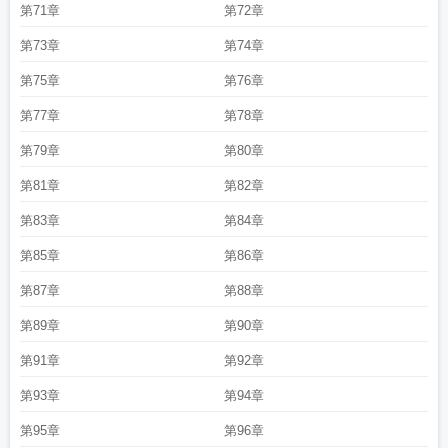
第71章
第72章
第73章
第74章
第75章
第76章
第77章
第78章
第79章
第80章
第81章
第82章
第83章
第84章
第85章
第86章
第87章
第88章
第89章
第90章
第91章
第92章
第93章
第94章
第95章
第96章