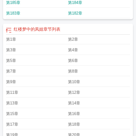
第185章
第184章
第183章
第182章
红楼梦中的凤姐
章节列表
第1章
第2章
第3章
第4章
第5章
第6章
第7章
第8章
第9章
第10章
第11章
第12章
第13章
第14章
第15章
第16章
第17章
第18章
第19章
第20章