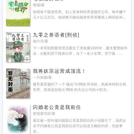
明渐/著
徐明有个随身世界。别人拿来种田养宠物开公司。每年赚个
几十亿几百亿。他却整天躺在随身世界里睡觉上网四处闲...
九零之兽语者[刑侦]
胡六月/著
下一本罪犯档案管理员重生了求收藏1995年，夏木繁警校毕
业，分配到安宁路派出所，当了一名小女警。安宁路，...
我将妖宗运营成顶流！
一只灰猫/著
楼宵堇穿越到了一个‘修仙’与‘网络’并存的，风格奇特的古风
世界。原身是创造出‘网络’的天运公司的小职员...
闪婚老公竟是我前任
舒瑶霍司珩/著
最近被一部叫做闪婚老公竟是我前任的小说吸引了，虽然从
名字闪婚老公竟是我前任就可以知道大概的内容，但故事
会...